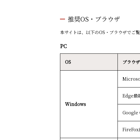
推奨OS・ブラウザ
本サイトは、以下のOS・ブラウザでご
PC
OS
ブラウザ
Microso
Edge最
Windows
Googl
FireF