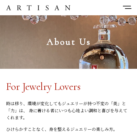
About Us
For Jewelry Lovers
時は移り、環境が変化してもジュエリーが持つ不変の「美」と
「力」は、
身に着ける者にいつも心地よい調和と喜びを与えて
くれます。
ひけらかすことなく、身を整えるジュエリーの楽しみ方。