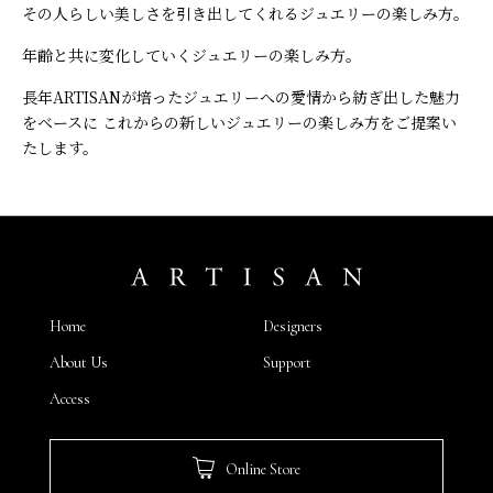
その人らしい美しさを引き出してくれるジュエリーの楽しみ方。
年齢と共に変化していくジュエリーの楽しみ方。
長年ARTISANが培ったジュエリーへの愛情から紡ぎ出した魅力
をベースに
これからの新しいジュエリーの楽しみ方をご提案い
たします。
Home
Designers
About Us
Support
Access
Online Store